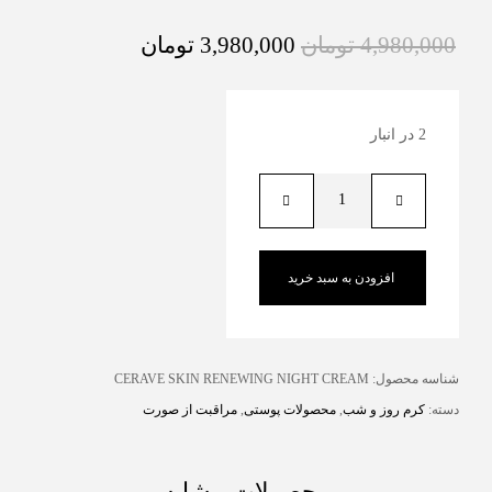
4,980,000
تومان
3,980,000
تومان
2 در انبار
افزودن به سبد خرید
شناسه محصول:
CERAVE SKIN RENEWING NIGHT CREAM
دسته:
کرم روز و شب
,
محصولات پوستی
,
مراقبت از صورت
محصولات مشابه