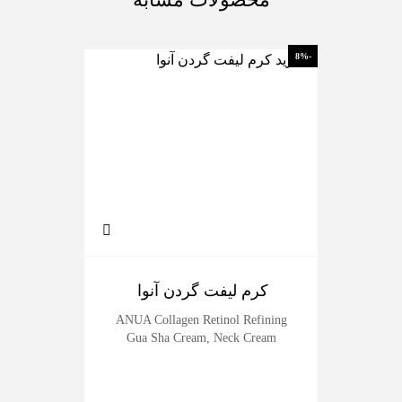
-17%
-8%
کرم لیفت گردن آنوا
سرم
erum
ANUA Collagen Retinol Refining
Gua Sha Cream, Neck Cream