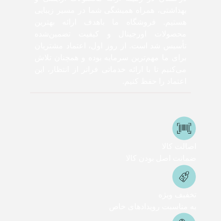
بهداشتی، همراه همیشگی شما در مسیر زیبایی
هستیم. فروشگاه ما باهدف ارائه بهترین
محصولات اورجینال و کیفیت تضمین‌شده
تأسیس شد است. از روز اول، اعتماد مشتریان
برای ما مهم‌ترین سرمایه بوده و همچنان تلاش
می‌کنیم تا با ارائه خدماتی فراتر از انتظار، این
اعتماد را حفظ کنیم.
اصالت کالا
ضمانت اصل بودن کالا
تخفیف ویژه
به مناسبت رویدادهای خاص