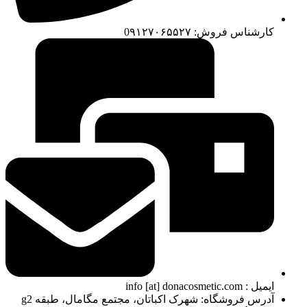
کارشناس فروش: 0۹۱۲۷۰۶۵۵۲۷
ایمیل : info [at] donacosmetic.com
آدرس فروشگاه: شهرک اکباتان، مجتمع مگامال، طبقه g2