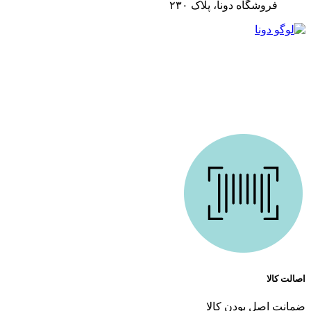
فروشگاه دونا، پلاک ۲۳۰
ما در دونا کازمتیک با بیش از 10 سال تجربه درخشان در زمینه ارائه محصولات آرایشی و بهداشتی،
همراه همیشگی شما در مسیر زیبایی هستیم. فروشگاه ما باهدف ارائه بهترین محصولات اورجینال
و کیفیت تضمین‌شده تأسیس شد است. از روز اول، اعتماد مشتریان برای ما مهم‌ترین سرمایه بوده
و همچنان تلاش می‌کنیم تا با ارائه خدماتی فراتر از انتظار، این اعتماد را حفظ کنیم.
اصالت کالا
ضمانت اصل بودن کالا