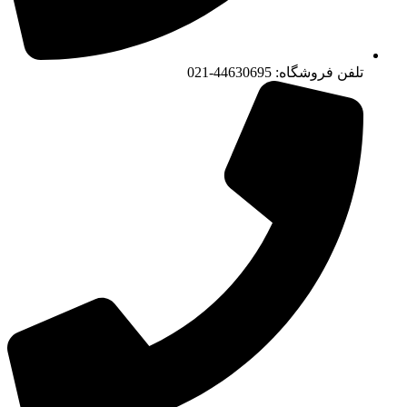
تلفن فروشگاه: 44630695-021