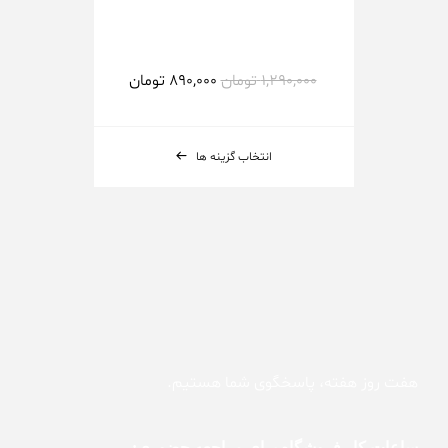
1,290,000
تومان
890,000
تومان
انتخاب گزینه ها
هفت روز هفته، پاسخگوی شما هستیم.
ساعات کار فروشگاه برای مراجعه حضوری: