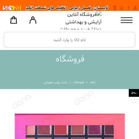
فروشگاه
خانه
فروشگاه
پالت رژلب شوپارل
-4%