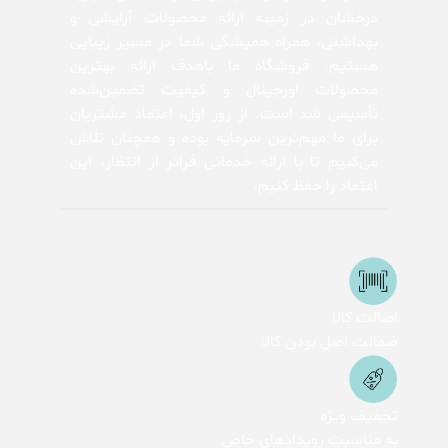
درخشان در زمینه ارائه محصولات آرایشی و
بهداشتی، همراه همیشگی شما در مسیر زیبایی
هستیم. فروشگاه ما باهدف ارائه بهترین
محصولات اورجینال و کیفیت تضمین‌شده
تأسیس شد است. از روز اول، اعتماد مشتریان
برای ما مهم‌ترین سرمایه بوده و همچنان تلاش
می‌کنیم تا با ارائه خدماتی فراتر از انتظار، این
اعتماد را حفظ کنیم.
اصالت کالا
ضمانت اصل بودن کالا
تخفیف ویژه
به مناسبت رویدادهای خاص