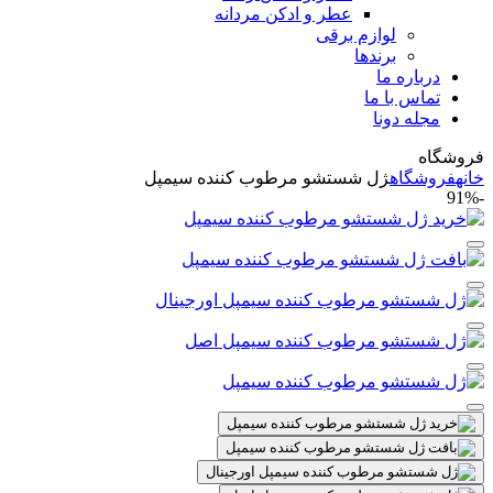
عطر و ادکن مردانه
لوازم برقی
برندها
درباره ما
تماس با ما
مجله دونا
فروشگاه
خانه
فروشگاه
ژل شستشو مرطوب کننده سیمپل
-91%