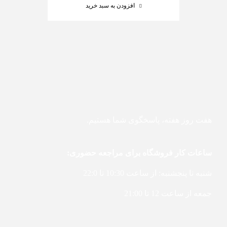
افزودن به سبد خرید
هفت روز هفته، پاسخگوی شما هستیم.
ساعات کار فروشگاه برای مراجعه حضوری:
شنبه تا پنجشنبه: از ساعت 10:30 تا 22:0
جمعه از ساعت 12 تا 21:00