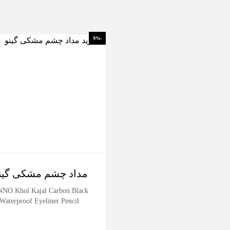
-9%
مداد چشم مشکی گین
NO Khol Kajal Carbon Black
Waterproof Eyeliner Pencil