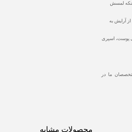
ینکه لمسش
از آرایش به
ی پوست، اسپری
تخصصان ما در
محصولات مشابه