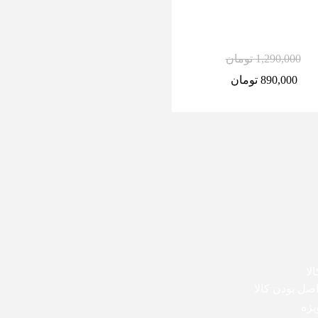
1,290,000
تومان
9,900,000
تومان
890,000
تومان
8,900,000
تومان
لا
ل بودن کالا
یژه