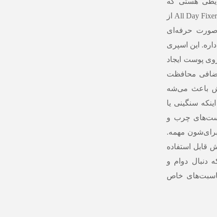
ایطی هستی که
نمی‌خوای آرایشت تغییر کنه یا برق بیفته. اسپری فیکس All Day Fixer از
صورت حرفه‌ای
داره. این اسپری
روی پوست ایجاد
 اضافی محافظت
لش باعث می‌شه
نکه سنگینی یا
ست‌های چرب و
رای‌شون مهمه.
 قابل استفاده
 دنبال دوام و
ناسبت‌های خاص