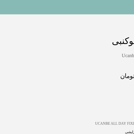
کنبی
Ucanb
ومان
UCANBE ALL DAY FIX
رایشی