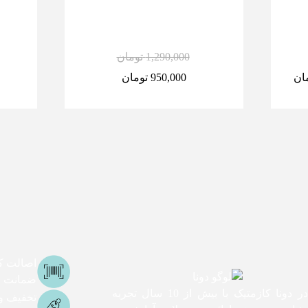
1,290,000
تومان
ان
950,000
تومان
اصالت کا
ضمانت اص
ما در دونا کازمتیک با بیش از 10 سال تجربه
تخفیف و