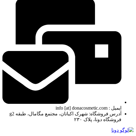
ایمیل : info [at] donacosmetic.com
آدرس فروشگاه: شهرک اکباتان، مجتمع مگامال، طبقه g2
فروشگاه دونا، پلاک ۲۳۰