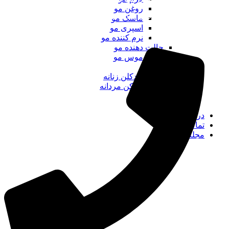
روغن مو
شنبه تا پنجشنبه: از ساعت 10:30 تا 22:0
ماسک مو
اسپری مو
جمعه از ساعت 12 تا 21:00
نرم کننده مو
حالت دهنده مو
موس مو
عطر و ادکلن
عطر و ادکلن زنانه
عطر و ادکن مردانه
لوازم برقی
برندها
درباره ما
تماس با ما
مجله دونا