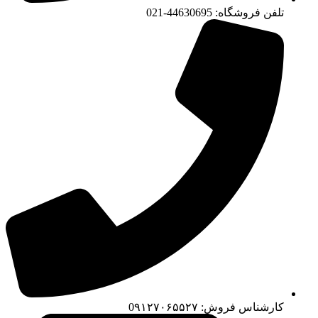
تلفن فروشگاه: 44630695-021
کارشناس فروش: 0۹۱۲۷۰۶۵۵۲۷