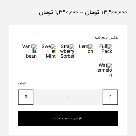
13,900,000
تومان
–
1,390,000
تومان
عکس بالم لب
صاف
افزودن به سبد خرید