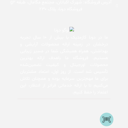
آدرس فروشگاه: شهرک اکباتان، مجتمع مگامال، طبقه g2
فروشگاه دونا، پلاک ۲۳۰
ما در دونا کازمتیک با بیش از 10 سال تجربه
درخشان در زمینه ارائه محصولات آرایشی و
بهداشتی، همراه همیشگی شما در مسیر زیبایی
هستیم. فروشگاه ما باهدف ارائه بهترین
محصولات اورجینال و کیفیت تضمین‌شده
تأسیس شد است. از روز اول، اعتماد مشتریان
برای ما مهم‌ترین سرمایه بوده و همچنان تلاش
می‌کنیم تا با ارائه خدماتی فراتر از انتظار، این
اعتماد را حفظ کنیم.