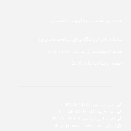
هفت روز هفته، پاسخگوی شما هستیم.
ساعات کار فروشگاه برای مراجعه حضوری:
شنبه تا پنجشنبه: از ساعت 10:30 تا 22:0
جمعه از ساعت 12 تا 21:00
مدیر فروش: 09124014132
تلفن فروشگاه: 44630695-021
کارشناس فروش: 0۹۱۲۷۰۶۵۵۲۷
ایمیل : info [at] donacosmetic.com