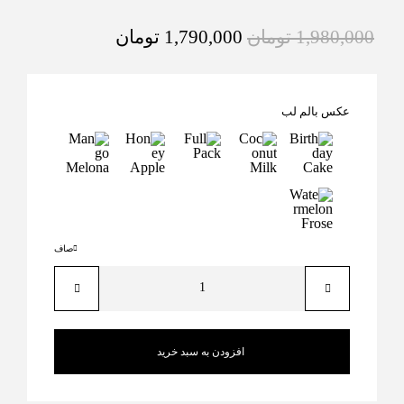
1,980,000
تومان
1,790,000
تومان
عکس بالم لب
صاف
افزودن به سبد خرید