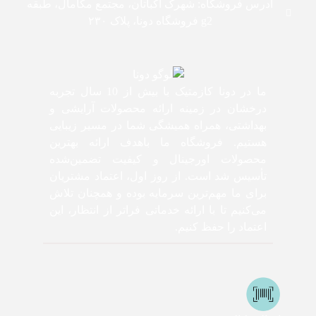
آدرس فروشگاه: شهرک اکباتان، مجتمع مگامال، طبقه
g2 فروشگاه دونا، پلاک ۲۳۰
ما در دونا کازمتیک با بیش از 10 سال تجربه
درخشان در زمینه ارائه محصولات آرایشی و
بهداشتی، همراه همیشگی شما در مسیر زیبایی
هستیم. فروشگاه ما باهدف ارائه بهترین
محصولات اورجینال و کیفیت تضمین‌شده
تأسیس شد است. از روز اول، اعتماد مشتریان
برای ما مهم‌ترین سرمایه بوده و همچنان تلاش
می‌کنیم تا با ارائه خدماتی فراتر از انتظار، این
اعتماد را حفظ کنیم.