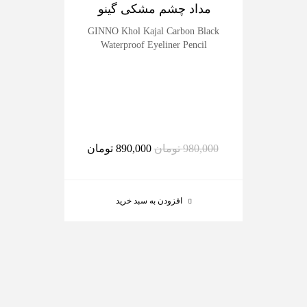
مداد چشم مشکی گینو
رژل
der
GINNO Khol Kajal Carbon Black
Waterproof Eyeliner Pencil
980,000
تومان
890,000
تومان
افزودن به سبد خرید