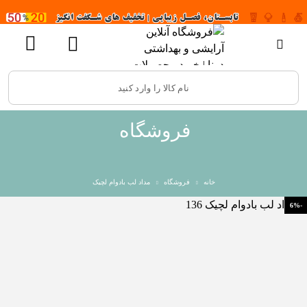
فروشگاه
خانه
فروشگاه
مداد لب بادوام لچیک
-6%