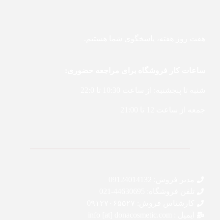
هفت روز هفته، پاسخگوی شما هستیم.
ساعات کار فروشگاه برای مراجعه حضوری:
شنبه تا پنجشنبه: از ساعت 10:30 تا 22:0
جمعه از ساعت 12 تا 21:00
مدیر فروش: 09124014132
تلفن فروشگاه: 44630695-021
کارشناس فروش: 0۹۱۲۷۰۶۵۵۲۷
ایمیل : info [at] donacosmetic.com