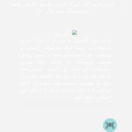
آدرس فروشگاه: شهرک اکباتان، مجتمع مگامال، طبقه
g2 فروشگاه دونا، پلاک ۲۳۰
ما در دونا کازمتیک با بیش از 10 سال تجربه
درخشان در زمینه ارائه محصولات آرایشی و
بهداشتی، همراه همیشگی شما در مسیر زیبایی
هستیم. فروشگاه ما باهدف ارائه بهترین
محصولات اورجینال و کیفیت تضمین‌شده
تأسیس شد است. از روز اول، اعتماد مشتریان
برای ما مهم‌ترین سرمایه بوده و همچنان تلاش
می‌کنیم تا با ارائه خدماتی فراتر از انتظار، این
اعتماد را حفظ کنیم.