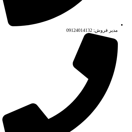
مدیر فروش: 09124014132