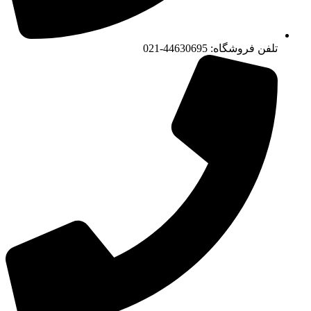
تلفن فروشگاه: 44630695-021