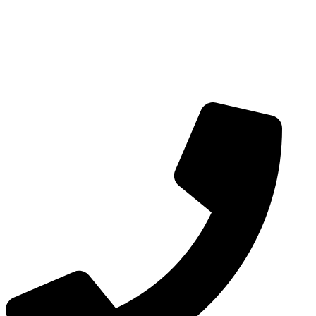
تا 21:00
ساعات کار فروشگاه برای مراجعه حضوری:
شنبه تا پنجشنبه: از ساعت 10:30 تا 22:0
جمعه از ساعت 12 تا 21:00