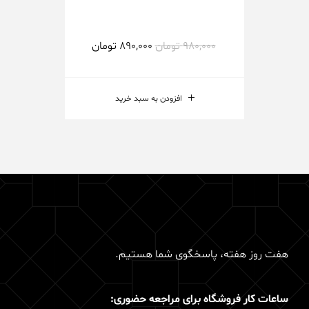
980,000
تومان
890,000
تومان
000
افزودن به سبد خرید
هفت روز هفته، پاسخگوی شما هستیم.
ساعات کار فروشگاه برای مراجعه حضوری: