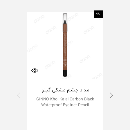
-26%
-9%
مداد چشم مشکی گینو
رژ
GINNO Khol Kajal Carbon Black
Waterproof Eyeliner Pencil