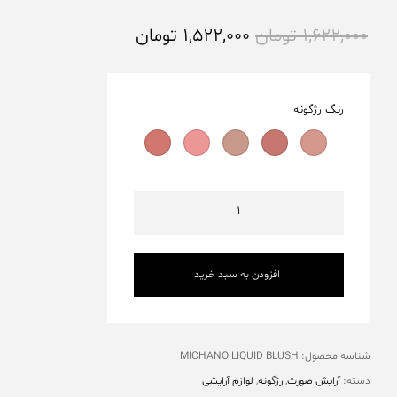
1,622,000
تومان
1,522,000
تومان
رنگ رژگونه
افزودن به سبد خرید
شناسه محصول:
MICHANO LIQUID BLUSH
دسته:
آرایش صورت
,
رژگونه
,
لوازم آرایشی