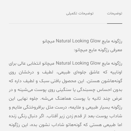
توضیحات
توضیحات تکمیلی
رژگونه مایع Natural Looking Glow میچانو
معرفی رژگونه مایع میچانو:
رژگونه مایع Natural Looking Glow میچانو انتخابی عالی برای
اوناییه که عاشق جلوه‌ای طبیعی، لطیف و درخشان روی
گونه‌هاشون هستن. این محصول بافتی سبک و لطیف داره که
بدون احساس چسبندگی یا سنگینی روی پوست می‌شینه و در
عرض چند ثانیه با پوست هماهنگ می‌شه. جلوه نهایی این
رژگونه بسیار طبیعی و ملایمه، درست مثل برافروختگی ملایم و
شاداب پوست بعد از قدم زدن زیر آفتاب. اگر دنبال رنگی زنده
اما طبیعی هستی که گونه‌هاتو شاداب نشون بده، این رژگونه