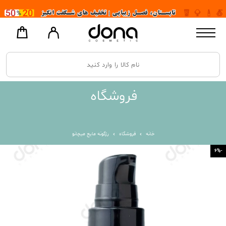
فروشگاه
خانه
فروشگاه
رژگونه مایع میچانو
-6%