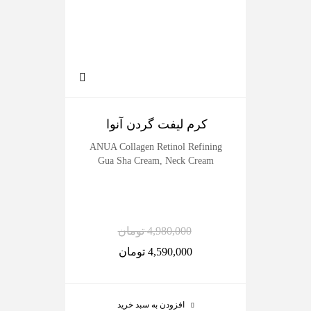
کرم لیفت گردن آنوا
سرم
erum
ANUA Collagen Retinol Refining
Gua Sha Cream, Neck Cream
4,980,000
تومان
4,590,000
تومان
افزودن به سبد خرید