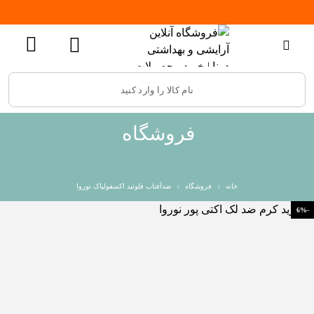
فروشگاه
خانه
فروشگاه
ضدآفتاب فلوئید اکسفولیاک نوروا
-6%