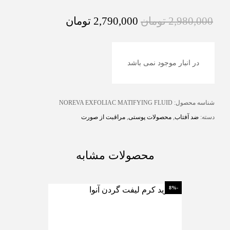
2,980,000
تومان
2,790,000
تومان
در انبار موجود نمی باشد
شناسه محصول:
NOREVA EXFOLIAC MATIFYING FLUID
دسته:
ضد آفتاب
,
محصولات پوستی
,
مراقبت از صورت
محصولات مشابه
-17%
-8%