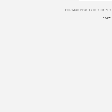
FREEMAN BEAUTY INFUSION P
 صورت