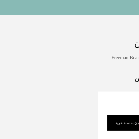
ن
Freeman Beau
ن
دن به سبد خرید